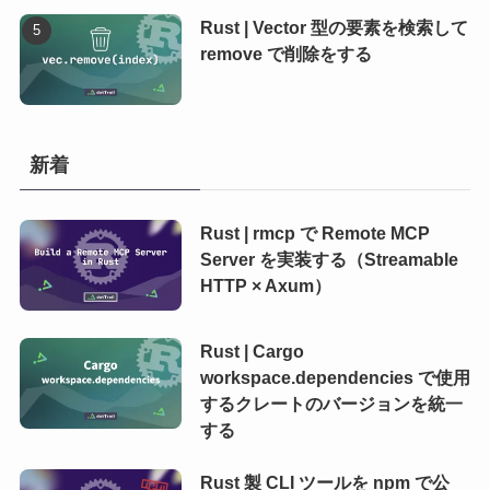
Rust | Vector 型の要素を検索して
remove で削除をする
新着
Rust | rmcp で Remote MCP
Server を実装する（Streamable
HTTP × Axum）
Rust | Cargo
workspace.dependencies で使用
するクレートのバージョンを統一
する
Rust 製 CLI ツールを npm で公