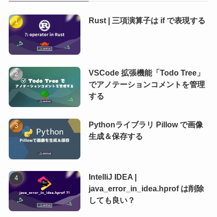
Rust | 三項演算子は if で表現する
VSCode 拡張機能「Todo Tree」
でアノテーションコメントを管理
する
Pythonライブラリ Pillow で画像
生成＆保存する
IntelliJ IDEA |
java_error_in_idea.hprof は削除
しても良い？