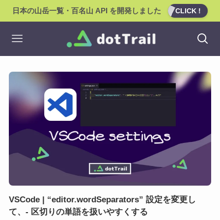
日本の山岳一覧・百名山 API を開発しました
CLICK !
VSCode | “editor.wordSeparators” 設定を変更し
て、- 区切りの単語を扱いやすくする