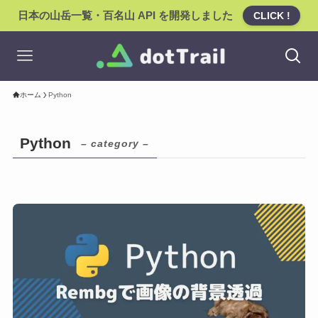
日本の山岳一覧・百名山 API を開発しました
CLICK !
ホーム
Python
Python
– category –