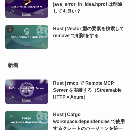
java_error_in_idea.hprof は削除
しても良い？
Rust | Vector 型の要素を検索して
remove で削除をする
新着
Rust | rmcp で Remote MCP
Server を実装する（Streamable
HTTP × Axum）
Rust | Cargo
workspace.dependencies で使用
するクレートのバージョンを統一