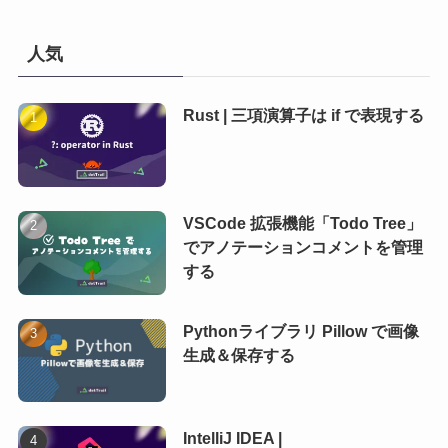
人気
Rust | 三項演算子は if で表現する
VSCode 拡張機能「Todo Tree」
でアノテーションコメントを管理
する
Pythonライブラリ Pillow で画像
生成＆保存する
IntelliJ IDEA |