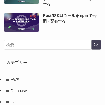
する
Rust 製 CLI ツールを npm で公
開・配布する
カテゴリー
AWS
Database
Git