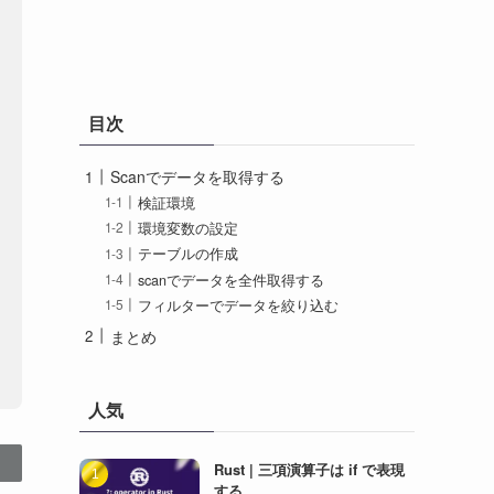
目次
Scanでデータを取得する
検証環境
環境変数の設定
テーブルの作成
scanでデータを全件取得する
フィルターでデータを絞り込む
まとめ
人気
Rust | 三項演算子は if で表現
する