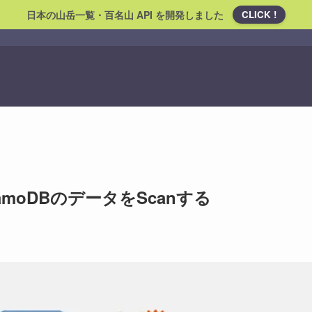
日本の山岳一覧・百名山 API を開発しました
CLICK !
DynamoDBのデータをScanする