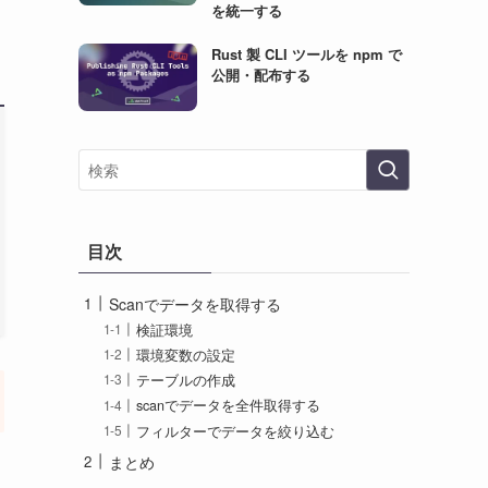
を統一する
Rust 製 CLI ツールを npm で
公開・配布する
目次
Scanでデータを取得する
検証環境
環境変数の設定
テーブルの作成
scanでデータを全件取得する
フィルターでデータを絞り込む
まとめ