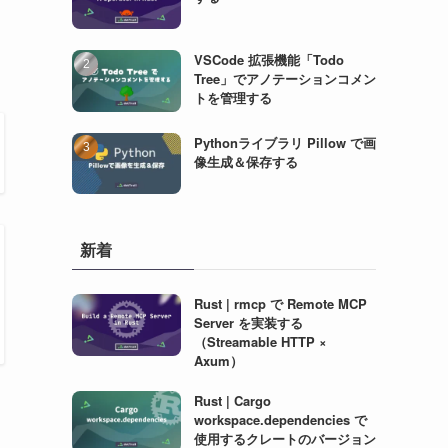
VSCode 拡張機能「Todo
Tree」でアノテーションコメン
トを管理する
Pythonライブラリ Pillow で画
像生成＆保存する
新着
Rust | rmcp で Remote MCP
Server を実装する
（Streamable HTTP ×
Axum）
Rust | Cargo
workspace.dependencies で
使用するクレートのバージョン