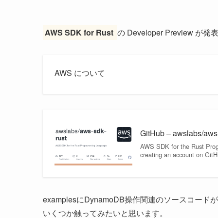
AWS SDK for Rust
の Developer Preview
AWS について
GitHub – awslabs/aws
AWS SDK for the Rust Prog
creating an account on GitH
examplesにDynamoDB操作関連のソースコー
いくつか触ってみたいと思います。