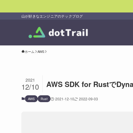
山が好きなエンジニアのテックブログ
ホーム
AWS
2021
AWS SDK for Rustで
12/10
AWS
Rust
2021-12-10
2022-09-03