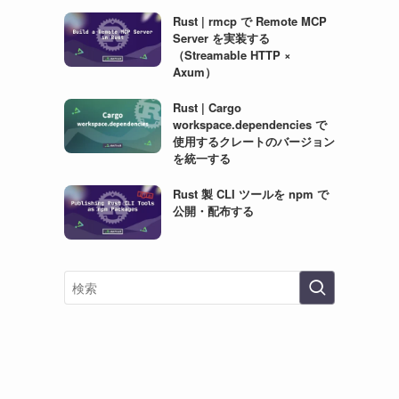
Rust | rmcp で Remote MCP
Server を実装する
（Streamable HTTP ×
Axum）
Rust | Cargo
workspace.dependencies で
使用するクレートのバージョン
を統一する
Rust 製 CLI ツールを npm で
公開・配布する