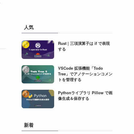
イ
人気
Rust | 三項演算子は if で表現
する
VSCode 拡張機能「Todo
Tree」でアノテーションコメン
トを管理する
Pythonライブラリ Pillow で画
像生成＆保存する
新着