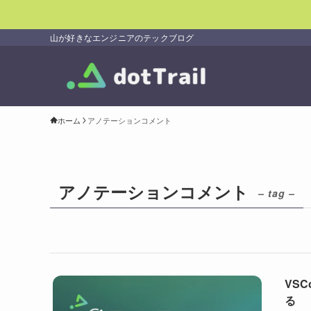
山が好きなエンジニアのテックブログ
ホーム
アノテーションコメント
アノテーションコメント
– tag –
VS
る