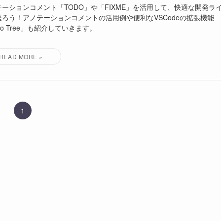
テーションコメント「TODO」や「FIXME」を活用して、快適な開発ラ
送ろう！アノテーションコメントの活用例や便利なVSCodeの拡張機能
do Tree」も紹介していきます。
1