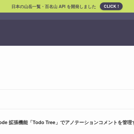
日本の山岳一覧・百名山 API を開発しました
CLICK !
Code 拡張機能「Todo Tree」でアノテーションコメントを管理